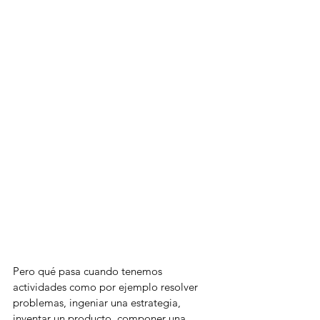
Pero qué pasa cuando tenemos 
actividades como por ejemplo resolver 
problemas, ingeniar una estrategia, 
inventar un producto, componer una 