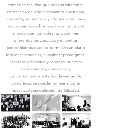
tener una realidad que nos permita tener
satisfacción de vida necesitamos cuestionar,
aprender, ser curiosos y adquirir sabiduría y
conocimientos sobre nosotros mismos y el
mundo que nos rodea. Es poder ver
diferentes perspectivas y encontrar
conocimientos que nos permitan cambiar o
fortalecer creencias, cuestionar paradigmas,
hacernos reflexionar y repensar nuestros
pensamientos, emociones y
comportamientos ante la vida y entender
cómo éstos se pueden alinear a lograr
nuestra propia definición de felicidad.