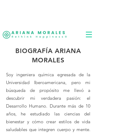
LOG IN
Rethink Life, Rethink
Happiness
®
BIOGRAFÍA ARIANA
MORALES
Soy ingeniera química egresada de la
Universidad Iberoamericana, pero mi
búsqueda de propósito me llevó a
descubrir mi verdadera pasión: el
Desarrollo Humano. Durante más de 10
años, he estudiado las ciencias del
bienestar y cómo crear estilos de vida
saludables que integren cuerpo y mente.