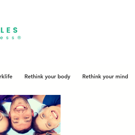
klife
Rethink your body
Rethink your mind