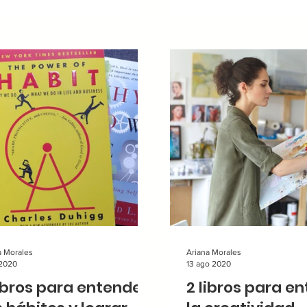
a Morales
Ariana Morales
 2020
13 ago 2020
libros para entender
2 libros para e