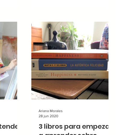
Ariana Morales
28 jun 2020
ntender
3 libros para empezar