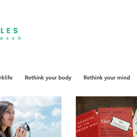
klife
Rethink your body
Rethink your mind