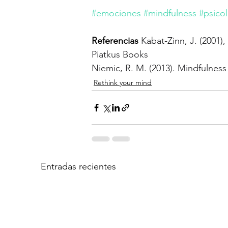
#emociones
#mindfulness
#psico
Referencias
Kabat-Zinn, J. (2001)
Piatkus Books 
Niemic, R. M. (2013). Mindfulness
Rethink your mind
Entradas recientes