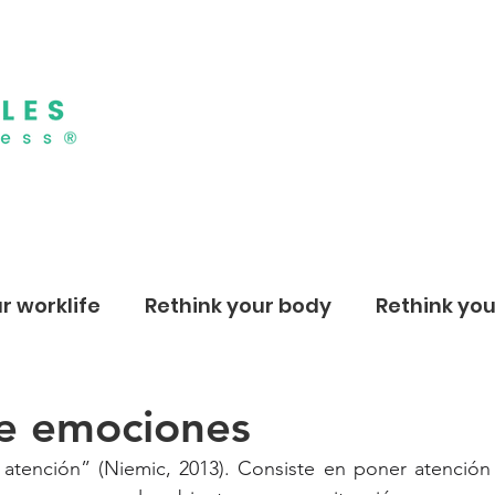
r worklife
Rethink your body
Rethink yo
de emociones
 atención” (Niemic, 2013). Consiste en poner atención 