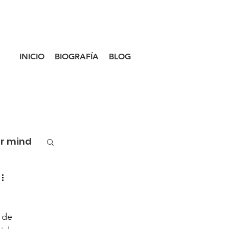
LOG IN
INICIO
BIOGRAFÍA
BLOG
ur mind
de 