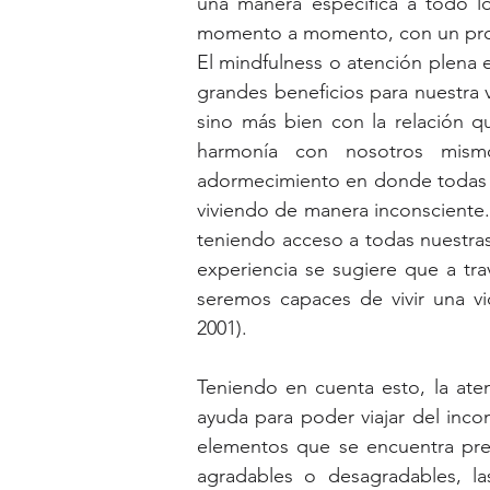
una manera específica a todo lo
momento a momento, con un propósi
El mindfulness o atención plena e
grandes beneficios para nuestra v
sino más bien con la relación q
harmonía con nosotros mism
adormecimiento en donde todas n
viviendo de manera inconsciente. 
teniendo acceso a todas nuestras
experiencia se sugiere que a tra
seremos capaces de vivir una vid
2001). 
Teniendo en cuenta esto, la ate
ayuda para poder viajar del inco
elementos que se encuentra pres
agradables o desagradables, l