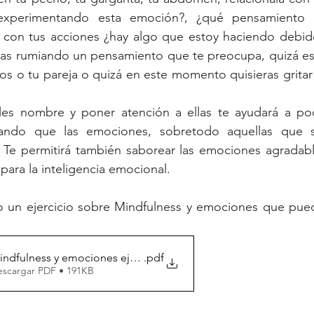
experimentando esta emoción?, ¿qué pensamiento 
a con tus acciones ¿hay algo que estoy haciendo debido
tas rumiando un pensamiento que te preocupa, quizá est
os o tu pareja o quizá en este momento quisieras gritar 
rles nombre y poner atención a ellas te ayudará a pod
vitando que las emociones, sobretodo aquellas que s
. Te permitirá también saborear las emociones agradable
 para la inteligencia emocional. 
 un ejercicio sobre Mindfulness y emociones que pued
indfulness y emociones ejercicio
.pdf
escargar PDF • 191KB