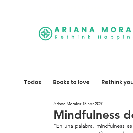
Rethink Life, Rethink Happiness
®
Todos
Books to love
Rethink you
Ariana Morales
15 abr 2020
Mindfulness 
“En una palabra, mindfulness es