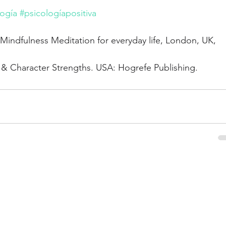
logía
#psicologíapositiva
, Mindfulness Meditation for everyday life, London, UK, 
 & Character Strengths. USA: Hogrefe Publishing. 