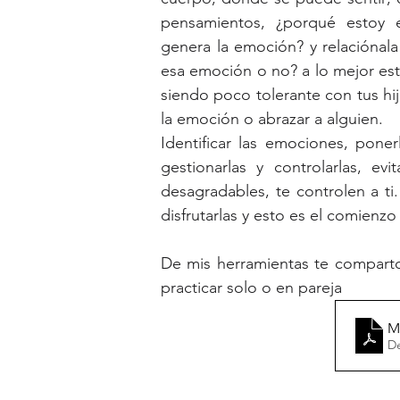
pensamientos, ¿porqué estoy 
genera la emoción? y relaciónal
esa emoción o no? a lo mejor es
siendo poco tolerante con tus hij
la emoción o abrazar a alguien. 
Identificar las emociones, pone
gestionarlas y controlarlas, e
desagradables, te controlen a ti
disfrutarlas y esto es el comienzo
De mis herramientas te comparto
practicar solo o en pareja
M
D