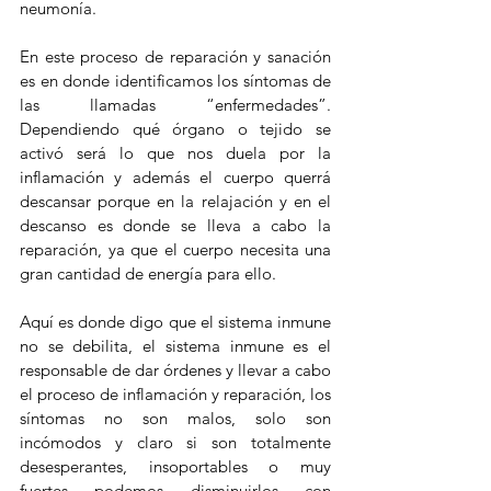
neumonía.
En este proceso de reparación y sanación 
es en donde identificamos los síntomas de 
las llamadas “enfermedades”.  
Dependiendo qué órgano o tejido se 
activó será lo que nos duela por la 
inflamación y además el cuerpo querrá 
descansar porque en la relajación y en el 
descanso es donde se lleva a cabo la 
reparación, ya que el cuerpo necesita una 
gran cantidad de energía para ello.
Aquí es donde digo que el sistema inmune 
no se debilita, el sistema inmune es el 
responsable de dar órdenes y llevar a cabo 
el proceso de inflamación y reparación, los 
síntomas no son malos, solo son 
incómodos y claro si son totalmente 
desesperantes, insoportables o muy 
fuertes podemos disminuirlos con 