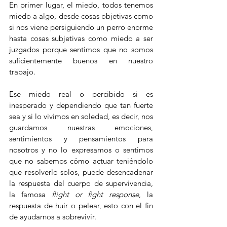
En primer lugar, el miedo, todos tenemos 
miedo a algo, desde cosas objetivas como 
si nos viene persiguiendo un perro enorme 
hasta cosas subjetivas como miedo a ser 
juzgados porque sentimos que no somos 
suficientemente buenos en nuestro 
trabajo. 
Ese miedo real o percibido si es 
inesperado y dependiendo que tan fuerte 
sea y si lo vivimos en soledad, es decir, nos 
guardamos nuestras emociones, 
sentimientos y pensamientos para 
nosotros y no lo expresamos o sentimos 
que no sabemos cómo actuar teniéndolo 
que resolverlo solos, puede desencadenar 
la respuesta del cuerpo de supervivencia, 
la famosa 
flight or fight response
, la 
respuesta de huir o pelear, esto con el fin 
de ayudarnos a sobrevivir.