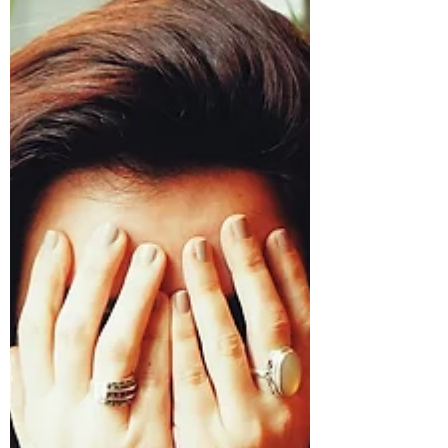
pero es cuando más los necesitamos. El
estrés es un...