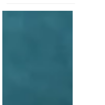
nuestro cuerpo y de nuestra mente
requiere cuestionar las decisiones...