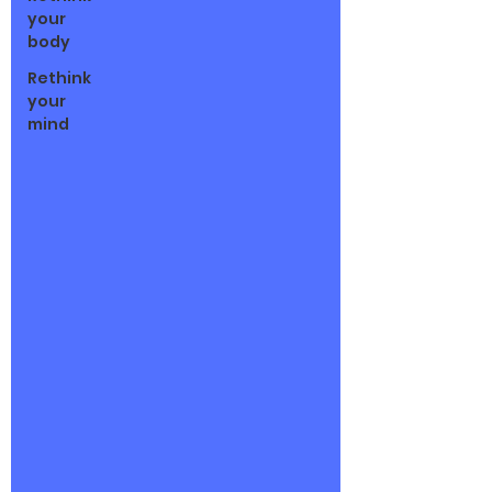
your
body
Rethink
your
mind