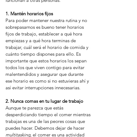
funcionan a otras personas.
1. Mantén horarios fijos
Para poder mantener nuestra rutina y no 
sobrepasarnos es bueno tener horarios 
fijos de trabajo, establecer a qué hora 
empiezas y a qué hora terminas de 
trabajar, cuál será el horario de comida y 
cuánto tiempo dispones para ello. Es 
importante que estos horarios los sepan 
todos los que viven contigo para evitar 
malentendidos y asegurar que durante 
ese horario es como si no estuvieras ahí y 
así evitar interrupciones innecesarias. 
2. Nunca comas en tu lugar de trabajo
Aunque te parezca que estás 
desperdiciando tiempo el comer mientras 
trabajas es una de las peores cosas que 
puedes hacer. Debemos dejar de hacer 
multitasking
, el comer es una actividad 