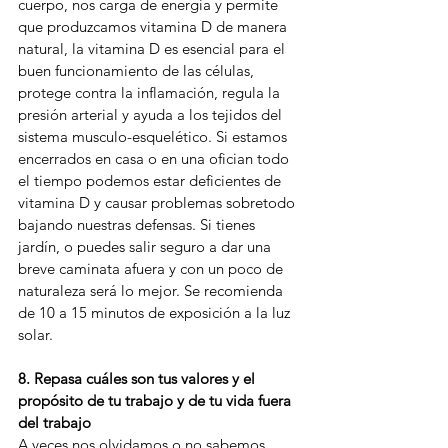
cuerpo, nos carga de energía y permite 
que produzcamos vitamina D de manera 
natural, la vitamina D es esencial para el 
buen funcionamiento de las células, 
protege contra la inflamación, regula la 
presión arterial y ayuda a los tejidos del 
sistema musculo-esquelético. Si estamos 
encerrados en casa o en una ofician todo 
el tiempo podemos estar deficientes de 
vitamina D y causar problemas sobretodo 
bajando nuestras defensas. Si tienes 
jardín, o puedes salir seguro a dar una 
breve caminata afuera y con un poco de 
naturaleza será lo mejor. Se recomienda 
de 10 a 15 minutos de exposición a la luz 
solar.
8. Repasa cuáles son tus valores y el 
propósito de tu trabajo y de tu vida fuera 
del trabajo
A veces nos olvidamos o no sabemos 