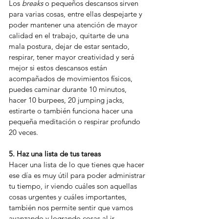
Los 
breaks
 o pequeños descansos sirven 
para varias cosas, entre ellas despejarte y 
poder mantener una atención de mayor 
calidad en el trabajo, quitarte de una 
mala postura, dejar de estar sentado, 
respirar, tener mayor creatividad y será 
mejor si estos descansos están 
acompañados de movimientos físicos, 
puedes caminar durante 10 minutos, 
hacer 10 burpees, 20 jumping jacks, 
estirarte o también funciona hacer una 
pequeña meditación o respirar profundo 
20 veces.
5. Haz una lista de tus tareas
Hacer una lista de lo que tienes que hacer 
ese día es muy útil para poder administrar 
tu tiempo, ir viendo cuáles son aquellas 
cosas urgentes y cuáles importantes, 
también nos permite sentir que vamos 
avanzando y logrando cosas al ir 