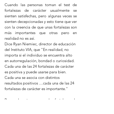
Cuando las personas toman el test de 
fortalezas de carácter usualmente se 
sienten satisfechas, pero algunas veces se 
sienten decepcionadas y esto tiene que ver 
con la creencia de que unas fortalezas son 
más importantes que otras pero en 
realidad no es así. 
Dice Ryan Niemiec, director de educación 
del Instituto VIA, que "En realidad, no 
importa si el individuo se encuentra alto 
en autorregulación, bondad o curiosidad. 
Cada una de las 24 fortalezas de carácter 
es positiva y puede usarse para bien. 
Cada una se asocia con distintos 
resultados positivos ....cada una de las 24 
fortalezas de carácter es importante."
Personalmente creo que las fortalezas de 
carácter es uno de los temas más 
apasionantes de la psicología positiva y 