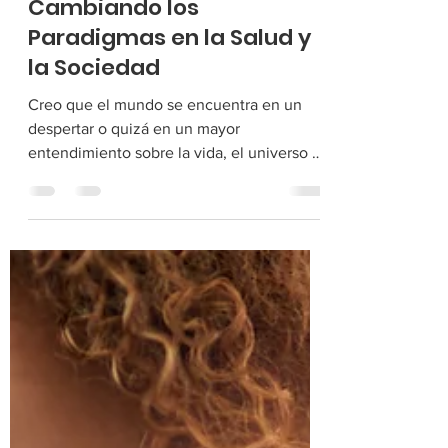
Ariana Morales
21 abr 2021
Cambiando los
Paradigmas en la Salud y
la Sociedad
Creo que el mundo se encuentra en un
despertar o quizá en un mayor
entendimiento sobre la vida, el universo y
lo que nos rodea. Soy...