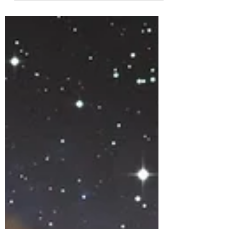
Conoce 6 tips que te pueden ayudar a
controlar y reducir el estrés en situaciones
complicadas.