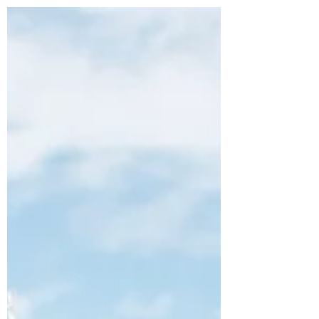
otras hablar con amigos...